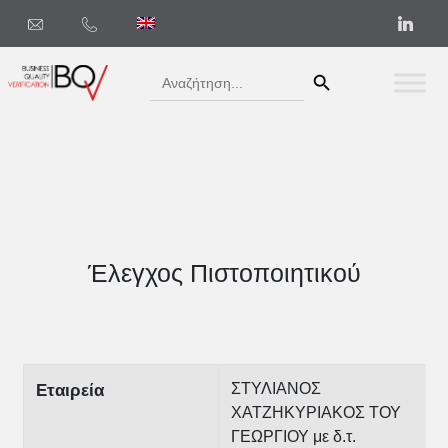
Search Button
Search
for:
Έλεγχος Πιστοποιητικού
ΣΤΥΛΙΑΝΟΣ
Εταιρεία
ΧΑΤΖΗΚΥΡΙΑΚΟΣ ΤΟΥ
ΓΕΩΡΓΙΟΥ με δ.τ.