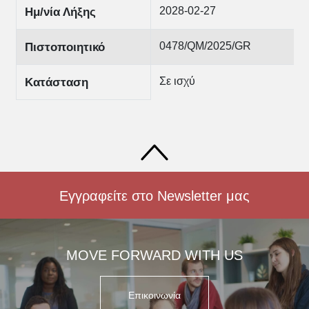
2028-02-27
Ημ/νία Λήξης
0478/QM/2025/GR
Πιστοποιητικό
Σε ισχύ
Κατάσταση
Εγγραφείτε στο Newsletter μας
MOVE FORWARD WITH US
Επικοινωνία