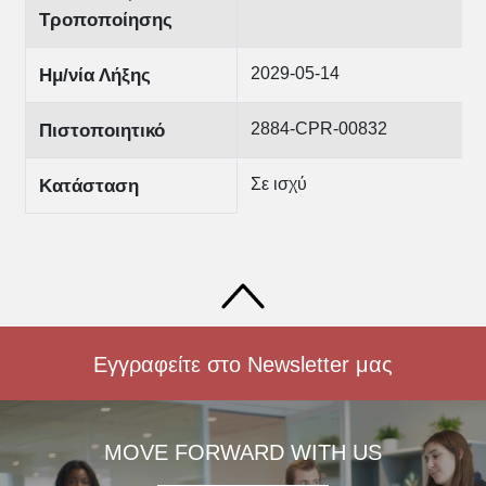
Τροποποίησης
2029-05-14
Ημ/νία Λήξης
2884-CPR-00832
Πιστοποιητικό
Σε ισχύ
Κατάσταση
Εγγραφείτε στο Newsletter μας
MOVE FORWARD WITH US