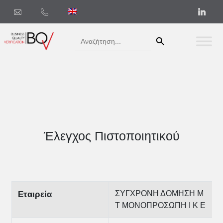
Search Button
Search
for:
Έλεγχος Πιστοποιητικού
ΣΥΓΧΡΟΝΗ ΔΟΜΗΣΗ Μ
Εταιρεία
Τ ΜΟΝΟΠΡΟΣΩΠΗ Ι Κ Ε