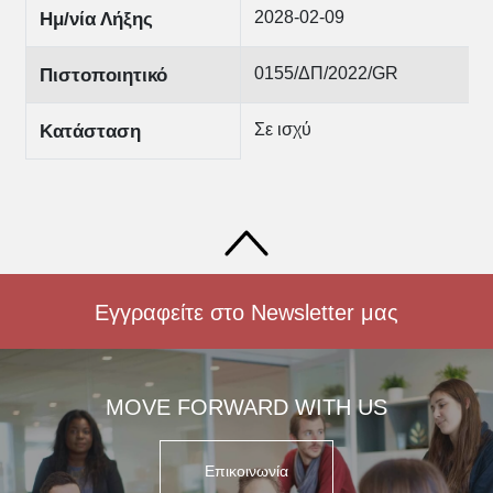
2028-02-09
Ημ/νία Λήξης
0155/ΔΠ/2022/GR
Πιστοποιητικό
Σε ισχύ
Κατάσταση
Εγγραφείτε στο Newsletter μας
MOVE FORWARD WITH US
Επικοινωνία