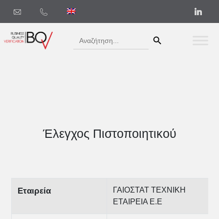
Search Button
Search
for:
Έλεγχος Πιστοποιητικού
ΓΑΙΟΣΤΑΤ ΤΕΧΝΙΚΗ
Εταιρεία
ΕΤΑΙΡΕΙΑ Ε.Ε