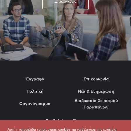
Επικοινωνία
Έγγραφα
Επικοινωνία
Πολιτική
Νέα & Ενημέρωση
Διαδικασία Χειρισμού
Οργανόγραμμα
Παραπόνων
Συνδεθείτε μαζί μας:
Αυτή η ιστοσελίδα χρησιμοποιεί cookies για να βελτιώσει την εμπειρία