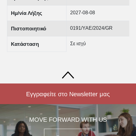
2027-08-08
Ημ/νία Λήξης
0191/YAE/2024/GR
Πιστοποιητικό
Σε ισχύ
Κατάσταση
Εγγραφείτε στο Newsletter μας
MOVE FORWARD WITH US