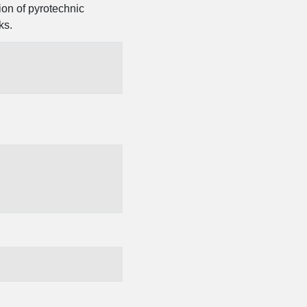
ion of pyrotechnic
ks.