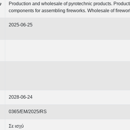
Production and wholesale of pyrotechnic products. Product
ν
components for assembling fireworks. Wholesale of firewor
2025-06-25
2028-06-24
0365/EM/2025/RS
Σε ισχύ