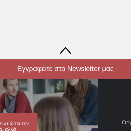
Εγγραφείτε στο Newsletter μας
Ορ
βελτιώσει την
ό, αλλά