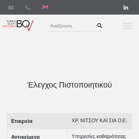
Search Button
Search
for:
Έλεγχος Πιστοποιητικού
ΧΡ. ΝΙΤΣΟΥ ΚΑΙ ΣΙΑ Ο.Ε.
Εταιρεία
Υπηρεσίες καθαριότητας
Αντικείμενο