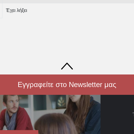
Έχει λήξει
Εγγραφείτε στο Newsletter μας