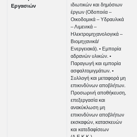
ιδιωτικών και δημόσιων
Εργασιών
έργων (Οδοποιία –
Οικοδομικά – Υδραυλικά
– Λιμενικά –
Ηλεκτρομηχανολογικά –
Βιομηχανικά/
Ενεργειακά). • Εμπορία
αδρανών υλικών. •
Παραγωγή και εμπορία
ασφαλτομιγμάτων. •
Συλλογή και μεταφορά μη
επικινδύνων αποβλήτων.
Προσωρινή αποθήκευση,
επεξεργασία και
ανακύκλωση μη
επικινδύνων αποβλήτων
εκσκαφών, κατασκευών
και κατεδαφίσεων
(Α.Ε.Κ.Κ.)