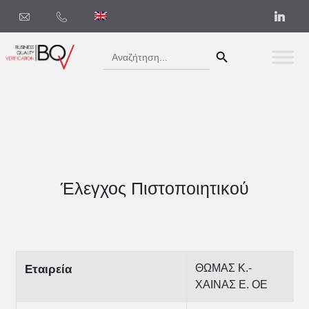
Search Button
Search
for:
Έλεγχος Πιστοποιητικού
ΘΩΜΑΣ Κ.-
Εταιρεία
ΧΑΙΝΑΣ Ε. ΟΕ