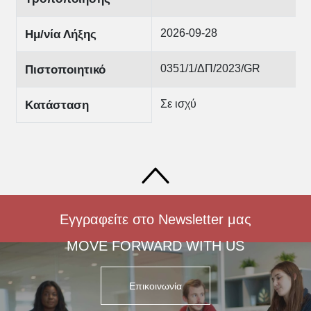
2026-09-28
Ημ/νία Λήξης
0351/1/ΔΠ/2023/GR
Πιστοποιητικό
Σε ισχύ
Κατάσταση
Εγγραφείτε στο Newsletter μας
MOVE FORWARD WITH US
Επικοινωνία