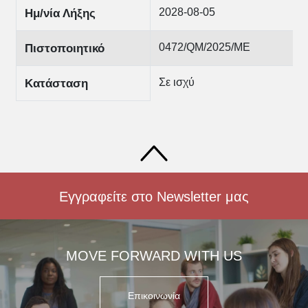
2028-08-05
Ημ/νία Λήξης
0472/QM/2025/ΜΕ
Πιστοποιητικό
Σε ισχύ
Κατάσταση
Εγγραφείτε στο Newsletter μας
MOVE FORWARD WITH US
Επικοινωνία