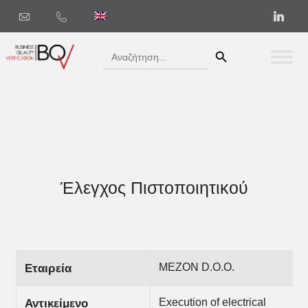
Search Button
Search
for:
Έλεγχος Πιστοποιητικού
MEZON D.O.O.
Εταιρεία
Execution of electrical
Αντικείμενο