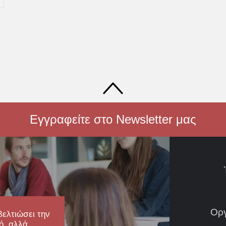
Εγγραφείτε στο Newsletter μας
Ορ
βελτιώσει την
ό, αλλά