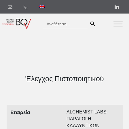
Search Button
Search
for:
Έλεγχος Πιστοποιητικού
ALCHEMIST LABS
Εταιρεία
ΠΑΡΑΓΩΓΗ
ΚΑΛΛΥΝΤΙΚΩΝ