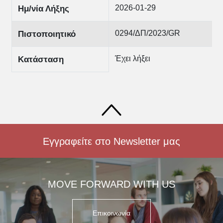
2026-01-29
Ημ/νία Λήξης
0294/ΔΠ/2023/GR
Πιστοποιητικό
Έχει λήξει
Κατάσταση
Εγγραφείτε στο Newsletter μας
MOVE FORWARD WITH US
Επικοινωνία