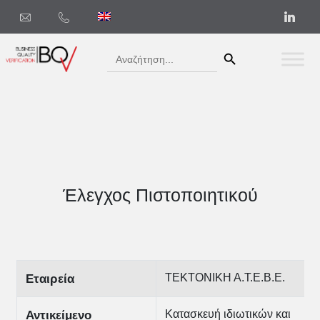
Search Button
Search
for:
Έλεγχος Πιστοποιητικού
ΤΕΚΤΟΝΙΚΗ Α.Τ.Ε.Β.Ε.
Εταιρεία
Κατασκευή ιδιωτικών και
Αντικείμενο