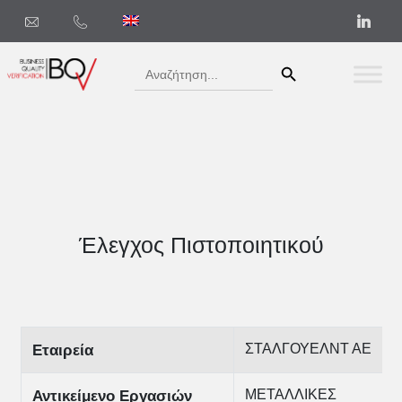
Search Button
Search
for:
Έλεγχος Πιστοποιητικού
ΣΤΑΛΓΟΥΕΛΝΤ ΑΕ
Εταιρεία
ΜΕΤΑΛΛΙΚΕΣ
Αντικείμενο Εργασιών