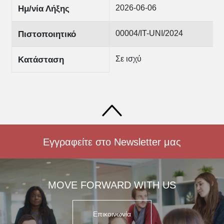
2026-06-06
Ημ/νία Λήξης
00004/IT-UNI/2024
Πιστοποιητικό
Σε ισχύ
Κατάσταση
Εγγραφείτε στο Newsletter μας
MOVE FORWARD WITH US
Επικοινωνία