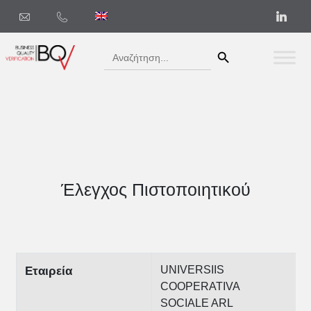
Search Button
Search
for:
Έλεγχος Πιστοποιητικού
UNIVERSIIS
Εταιρεία
COOPERATIVA
SOCIALE ARL