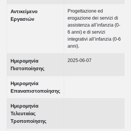
Progettazione ed
Αντικείμενο
erogazione dei servizi di
Εργασιών
assistenza all’infanzia (0-
6 anni) e di servizi
integrativi all’infanzia (0-6
anni).
2025-06-07
Ημερομηνία
Πιστοποίησης
Ημερομηνία
Επαναπιστοποίησης
Ημερομηνία
Τελευταίας
Τροποποίησης