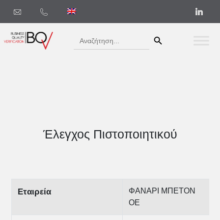
Search Button
Search
for:
Έλεγχος Πιστοποιητικού
ΦΑΝΑΡΙ ΜΠΕΤΟΝ
Εταιρεία
ΟΕ