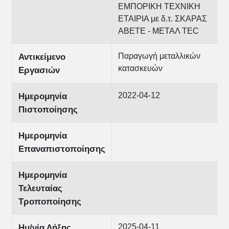
ΕΜΠΟΡΙΚΗ ΤΕΧΝΙΚΗ
ΕΤΑΙΡΙΑ με δ.τ. ΣΚΑΡΑΣ
ΑΒΕΤΕ - ΜΕΤΑΛ TEC
Παραγωγή μεταλλικών
Αντικείμενο
κατασκευών
Εργασιών
2022-04-12
Ημερομηνία
Πιστοποίησης
Ημερομηνία
Επαναπιστοποίησης
Ημερομηνία
Τελευταίας
Τροποποίησης
2025-04-11
Ημ/νία Λήξης