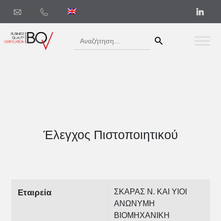
Search Button
Search
for:
Έλεγχος Πιστοποιητικού
ΣΚΑΡΑΣ Ν. ΚΑΙ ΥΙΟΙ
Εταιρεία
ΑΝΩΝΥΜΗ
ΒΙΟΜΗΧΑΝΙΚΗ